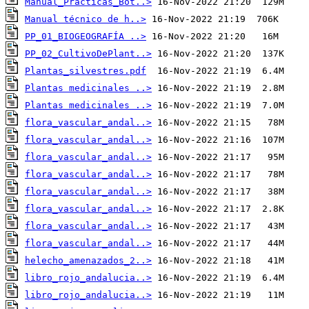
Manual_Practicas_Bot..>
Manual técnico de h..>
PP_01_BIOGEOGRAFÍA ..>
PP_02_CultivoDePlant..>
Plantas_silvestres.pdf
Plantas medicinales ..>
Plantas medicinales ..>
flora_vascular_andal..>
flora_vascular_andal..>
flora_vascular_andal..>
flora_vascular_andal..>
flora_vascular_andal..>
flora_vascular_andal..>
flora_vascular_andal..>
flora_vascular_andal..>
helecho_amenazados_2..>
libro_rojo_andalucia..>
libro_rojo_andalucia..>