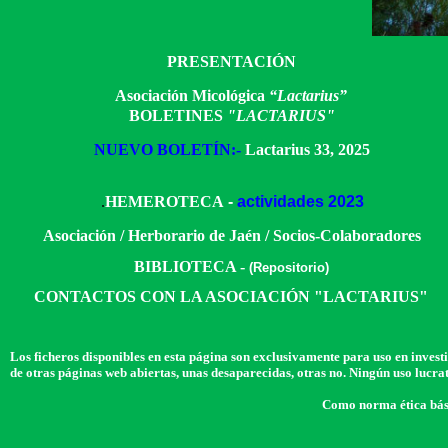
PRESENTACIÓN
Asociación Micológica
“
Lactarius
”
BOLETINES
"LACTARIUS"
NUEVO BOLETÍN:-
Lactarius 33, 2025
.
HEMEROTECA
-
actividades 2023
Asociación / Herborario de Jaén / Socios-Colaboradores
BIBLIOTECA -
(Repositorio)
CONTACTOS CON LA ASOCIACIÓN "LACTARIUS"
Los ficheros disponibles en esta página son exclusivamente para uso en investi
de otras páginas web abiertas, unas desaparecidas, otras no. Ningún uso lucrat
Como norma ética bási