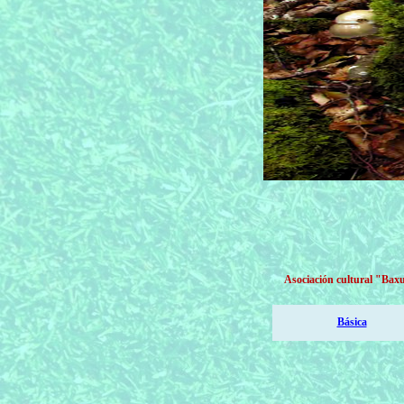
Asociación cultural
"Baxu
Básica