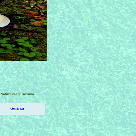
Naturaleza y Turismo
Genérica